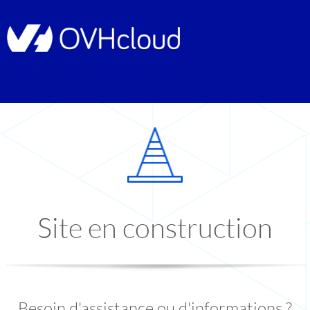
Site en construction
Besoin d'assistance ou d'informations ?